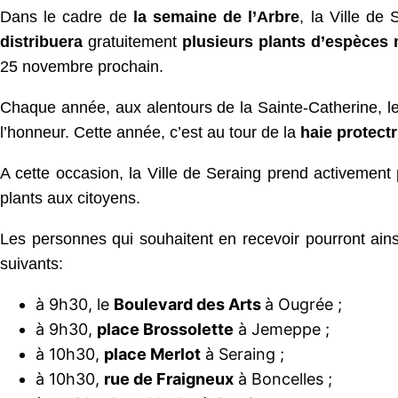
Dans le cadre de
la semaine de l’Arbre
, la Ville de
distribuera
gratuitement
plusieurs plants d’espèces m
25 novembre prochain.
Chaque année, aux alentours de la Sainte-Catherine, l
l’honneur. Cette année, c’est au tour de la
haie protectr
A cette occasion, la Ville de Seraing prend activement p
plants aux citoyens.
Les personnes qui souhaitent en recevoir pourront ain
suivants:
à 9h30, le
Boulevard des Arts
à Ougrée ;
à 9h30,
place Brossolette
à Jemeppe ;
à 10h30,
place Merlot
à Seraing ;
à 10h30,
rue de Fraigneux
à Boncelles ;