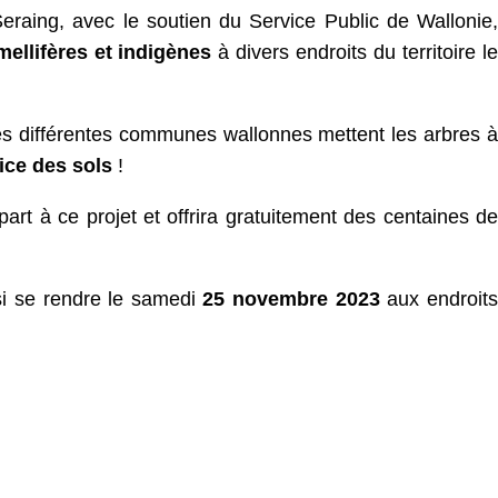
 Seraing, avec le soutien du Service Public de Wallonie,
ellifères et indigènes
à divers endroits du territoire le
es différentes communes wallonnes mettent les arbres à
ice des sols
!
art à ce projet et offrira gratuitement des centaines de
si se rendre le samedi
25 novembre 2023
aux endroits