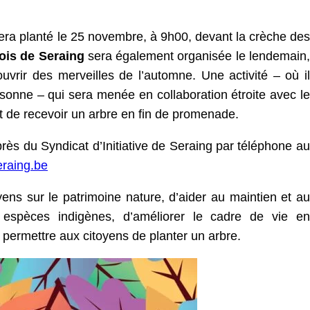
ra planté le 25 novembre, à 9h00, devant la crèche des
ois
de Seraing
sera également organisée le lendemain,
uvrir des merveilles de l’automne. Une activité – où il
nne – qui sera menée en collaboration étroite avec le
nt de recevoir un arbre en fin de promenade.
près du Syndicat d’Initiative de Seraing par téléphone au
eraing.be
yens sur le patrimoine nature, d’aider au maintien et au
 espèces indigènes, d’améliorer le cadre de vie en
e permettre aux citoyens de planter un arbre.