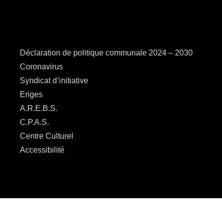
Déclaration de politique communale 2024 – 2030
Coronavirus
Syndicat d’initiative
Eriges
A.R.E.B.S.
C.P.A.S.
Centre Culturel
Accessibilité