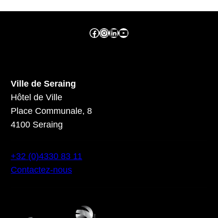
Facebook ville de seraing
Instragram ville de seraing
linkedin – ville de seraing
YouTube
Ville de Seraing
Hôtel de Ville
Place Communale, 8
4100 Seraing
+32 (0)4330 83 11
Contactez-nous