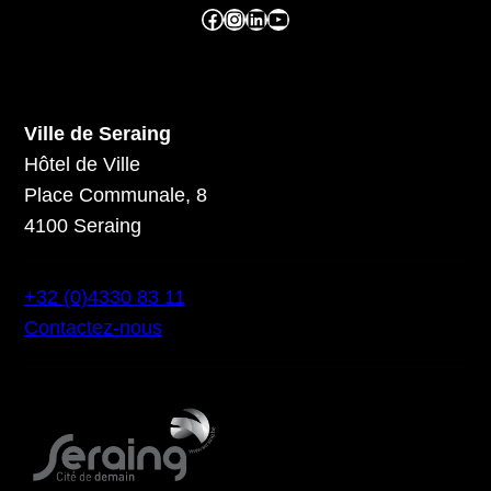
Facebook ville de seraing
Instragram ville de seraing
linkedin – ville de seraing
YouTube
Ville de Seraing
Hôtel de Ville
Place Communale, 8
4100 Seraing
+32 (0)4330 83 11
Contactez-nous