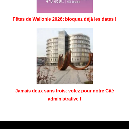
Fêtes de Wallonie 2026: bloquez déjà les dates !
Jamais deux sans trois: votez pour notre Cité
administrative !