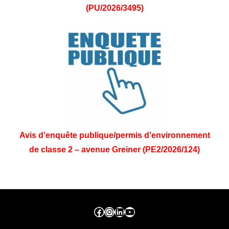
(PU/2026/3495)
Avis d’enquête publique/permis d’environnement
de classe 2 – avenue Greiner (PE2/2026/124)
Facebook ville de seraing
Instragram ville de seraing
linkedin – ville de seraing
YouTube