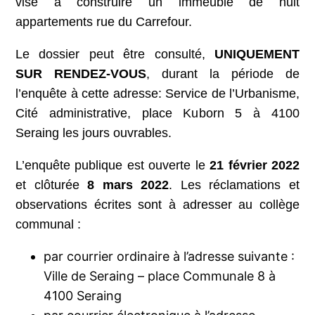
vise à construire un immeuble de huit
appartements rue du Carrefour.
Le dossier peut être consulté,
UNIQUEMENT
SUR RENDEZ-VOUS
, durant la période de
l’enquête à cette adresse: Service de l’Urbanisme,
Cité administrative, place Kuborn 5 à 4100
Seraing les jours ouvrables.
L’enquête publique est ouverte le
21 février 2022
et clôturée
8 mars
2022
. Les réclamations et
observations écrites sont à adresser au collège
communal :
par courrier ordinaire à l’adresse suivante :
Ville de Seraing – place Communale 8 à
4100 Seraing