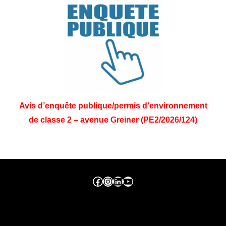
Avis d’enquête publique/permis d’environnement
de classe 2 – avenue Greiner (PE2/2026/124)
Facebook ville de seraing
Instragram ville de seraing
linkedin – ville de seraing
YouTube