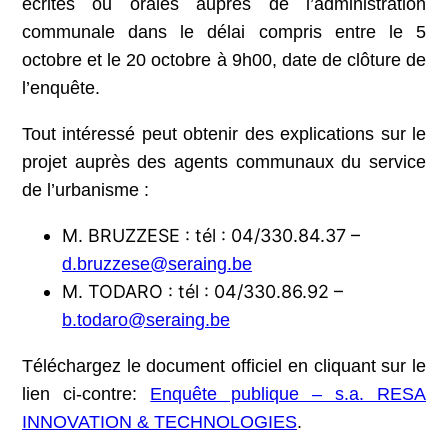
écrites ou orales auprès de l’administration
communale dans le délai compris entre le 5
octobre et le 20 octobre à 9h00, date de clôture de
l’enquête.
Tout intéressé peut obtenir des explications sur le
projet auprès des agents communaux du service
de l’urbanisme :
M. BRUZZESE : tél : 04/330.84.37 –
d.bruzzese@seraing.be
M. TODARO : tél : 04/330.86.92 –
b.todaro@seraing.be
Téléchargez le document officiel en cliquant sur le
lien ci-contre:
Enquête publique – s.a. RESA
INNOVATION & TECHNOLOGIES
.