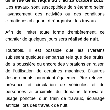
de la
rue de la Taque
du 7 au 10 octobre 2025
.
Ces travaux sont susceptibles de s’étendre selon
l’avancement des activités ou des conditions
climatiques obligeant à réorganiser les travaux.
Afin de limiter toute forme d’embêtement, ce
chantier de quelques jours sera
réalisé de nuit
.
Toutefois, il est possible que les riverains
subissent quelques embarras tels que des bruits,
de la poussière ou encore des vibrations en raison
de l’utilisation de certaines machines. D’autres
désagréments pourraient également être relevés:
présence et circulation de véhicules et de
personnes à proximité du domaine ferroviaire,
usage ponctuel d’un train de travaux, éclairage
artificiel lors des travaux de nuit.