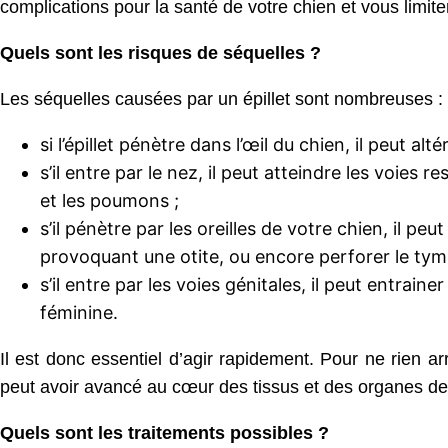
complications pour la santé de votre chien et vous limiter
Quels sont les risques de séquelles ?
Les séquelles causées par un épillet sont nombreuses :
si l’épillet pénètre dans l’œil du chien, il peut al
s’il entre par le nez, il peut atteindre les voies
et les poumons ;
s’il pénètre par les oreilles de votre chien, il pe
provoquant une otite, ou encore perforer le tym
s’il entre par les voies génitales, il peut entrai
féminine.
Il est donc essentiel d’agir rapidement. Pour ne rien arra
peut avoir avancé au cœur des tissus et des organes d
Quels sont les traitements possibles ?