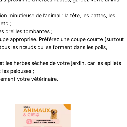
minutieuse de l’animal : la tête, les pattes, les
 etc ;
es oreilles tombantes ;
e coupe appropriée. Préférez une coupe courte (surtout
ez tous les nœuds qui se forment dans les poils,
t les herbes sèches de votre jardin, car les épillets
 les pelouses ;
dement votre vétérinaire.