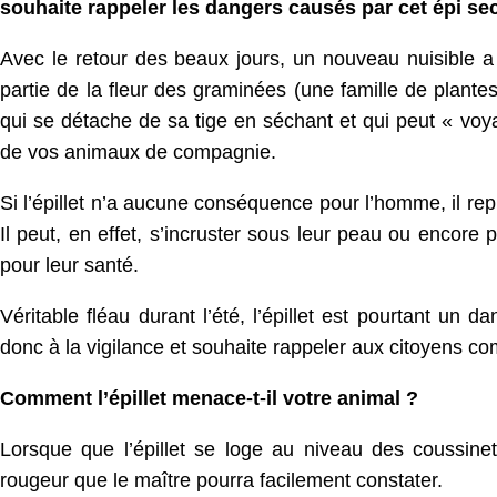
souhaite rappeler les dangers causés par cet épi sec
Avec le retour des beaux jours, un nouveau nuisible a f
partie de la fleur des graminées (une famille de plante
qui se détache de sa tige en séchant et qui peut « voy
de vos animaux de compagnie.
Si l’épillet n’a aucune conséquence pour l’homme, il rep
Il peut, en effet, s’incruster sous leur peau ou encore
pour leur santé.
Véritable fléau durant l’été, l’épillet est pourtant un
donc à la vigilance et souhaite rappeler aux citoyens c
Comment l’épillet menace-t-il votre animal ?
Lorsque que l’épillet se loge au niveau des coussine
rougeur que le maître pourra facilement constater.