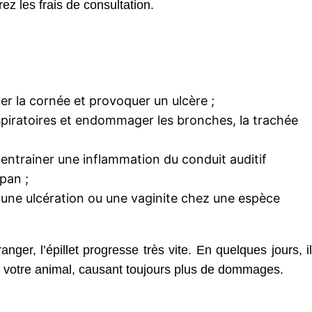
ez les frais de consultation.
térer la cornée et provoquer un ulcère ;
 respiratoires et endommager les bronches, la trachée
ut entrainer une inflammation du conduit auditif
pan ;
ner une ulcération ou une vaginite chez une espèce
nger, l’épillet progresse très vite. En quelques jours, il
e votre animal, causant toujours plus de dommages.