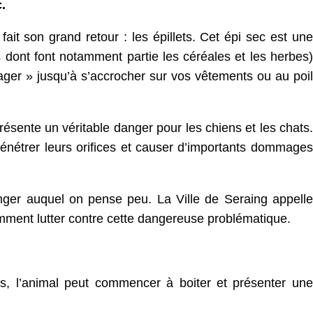
.
ait son grand retour : les épillets. Cet épi sec est une
s dont font notamment partie les céréales et les herbes)
ager » jusqu’à s’accrocher sur vos vêtements ou au poil
résente un véritable danger pour les chiens et les chats.
 pénétrer leurs orifices et causer d’importants dommages
 danger auquel on pense peu. La Ville de Seraing appelle
omment lutter contre cette dangereuse problématique.
ts, l’animal peut commencer à boiter et présenter une