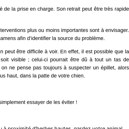
té de la prise en charge. Son retrait peut être très rapide
terventions plus ou moins importantes sont à envisager.
examens afin d’identifier la source du problème.
peut être difficile à voir. En effet, il est possible que la
it visible ; celui-ci pourrait être dû à tout un tas de
, on ne pense pas toujours à suspecter un épillet, alors
us haut, dans la patte de votre chien.
t simplement essayer de les éviter !
à proximité d’herbes hautes, gardez votre animal