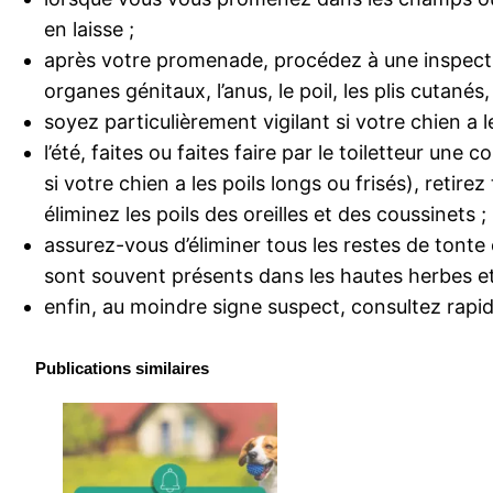
en laisse ;
après votre promenade, procédez à une inspection 
organes génitaux, l’anus, le poil, les plis cutanés,
soyez particulièrement vigilant si votre chien a l
l’été, faites ou faites faire par le toiletteur un
si votre chien a les poils longs ou frisés), retir
éliminez les poils des oreilles et des coussinets ;
assurez-vous d’éliminer tous les restes de tonte e
sont souvent présents dans les hautes herbes et
enfin, au moindre signe suspect, consultez rapi
Publications similaires