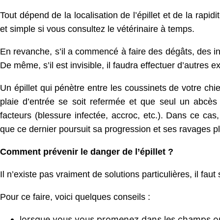
Tout dépend de la localisation de l’épillet et de la rapidi
et simple si vous consultez le vétérinaire à temps.
En revanche, s’il a commencé à faire des dégâts, des in
De même, s’il est invisible, il faudra effectuer d’autres 
Un épillet qui pénètre entre les coussinets de votre chien 
plaie d’entrée se soit refermée et que seul un abcès so
facteurs (blessure infectée, accroc, etc.). Dans ce cas
que ce dernier poursuit sa progression et ses ravages pl
Comment prévenir le danger de l’épillet ?
Il n’existe pas vraiment de solutions particulières, il fau
Pour ce faire, voici quelques conseils :
lorsque vous vous promenez dans les champs ou 