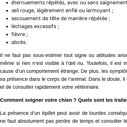
éternuements répétés, avec ou sans saignement
œil rouge, légèrement enflé ou larmoyant ;
secouement de tête de manière répétée ;
léchages excessifs ;
fièvre ;
abcès.
Il ne faut pas sous-estimer tout signe ou attitudes an
même si rien n’est visible à l’œil nu. Toutefois, il est 
cause d’un comportement étrange. De plus, les symptôm
sa présence dans le corps de l’animal. Dans le doute, il
et de consulter rapidement votre vétérinaire.
Comment soigner votre chien ? Quels sont les trait
La présence d’un épillet peut avoir de lourdes conséq
ne faut absolument pas perdre de temps et consulter le p