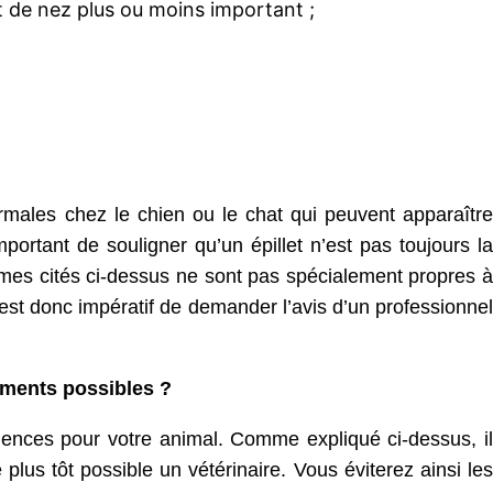
 de nez plus ou moins important ;
ormales chez le chien ou le chat qui peuvent apparaître
important de souligner qu’un épillet n’est pas toujours la
es cités ci-dessus ne sont pas spécialement propres à
 est donc impératif de demander l’avis d’un professionnel
ements possibles ?
uences pour votre animal. Comme expliqué ci-dessus, il
lus tôt possible un vétérinaire. Vous éviterez ainsi les