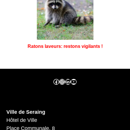
Ratons laveurs: restons vigilants !
Facebook ville de seraing
Instragram ville de seraing
linkedin – ville de seraing
YouTube
Ville de Seraing
Hôtel de Ville
Place Communale, 8