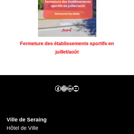
Fermeture des établissements sportifs en
juillet/août
Facebook ville de seraing
Instragram ville de seraing
linkedin – ville de seraing
YouTube
Ville de Seraing
Hôtel de Ville