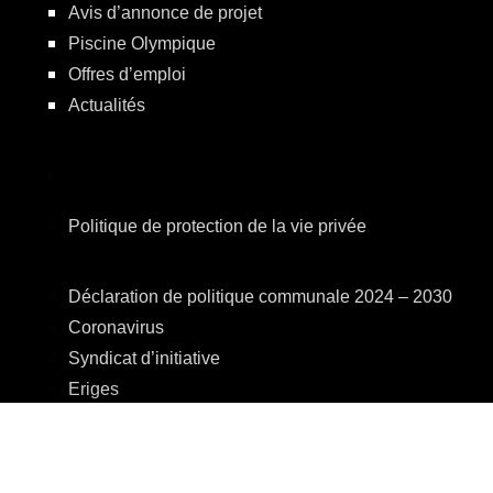
Avis d’annonce de projet
Piscine Olympique
Offres d’emploi
Actualités
Politique de protection de la vie privée
Déclaration de politique communale 2024 – 2030
Coronavirus
Syndicat d’initiative
Eriges
A.R.E.B.S.
C.P.A.S.
Centre Culturel