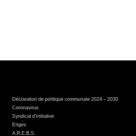
Déclaration de politique communale 2024 – 2030
Coronavirus
Syndicat d’initiative
Eriges
A.R.E.B.S.