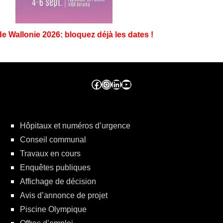
de Wallonie 2026: bloquez déjà les dates !
Facebook ville de seraing
Instragram ville de seraing
linkedin – ville de seraing
YouTube
Hôpitaux et numéros d’urgence
Conseil communal
Travaux en cours
Enquêtes publiques
Affichage de décision
Avis d’annonce de projet
Piscine Olympique