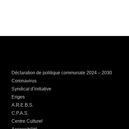
Déclaration de politique communale 2024 – 2030
Coronavirus
Syndicat d’initiative
Eriges
A.R.E.B.S.
C.P.A.S.
Centre Culturel