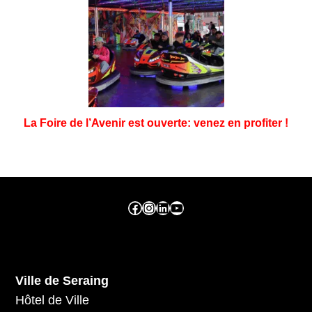
La Foire de l’Avenir est ouverte: venez en profiter !
Facebook ville de seraing
Instragram ville de seraing
linkedin – ville de seraing
YouTube
Ville de Seraing
Hôtel de Ville