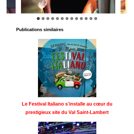
Publications similaires
Le Festival Italiano s’installe au cœur du
prestigieux site du Val Saint-Lambert