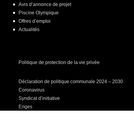
Avis d’annonce de projet
Piscine Olympique
Offres d’emploi
Actualités
Politique de protection de la vie privée
Déclaration de politique communale 2024 – 2030
Coronavirus
Syndicat d’initiative
Eriges
A.R.E.B.S.
C.P.A.S.
Centre Culturel