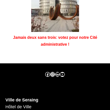
Jamais deux sans trois: votez pour notre Cité
administrative !
Facebook ville de seraing
Instragram ville de seraing
linkedin – ville de seraing
YouTube
Ville de Seraing
Hôtel de Ville