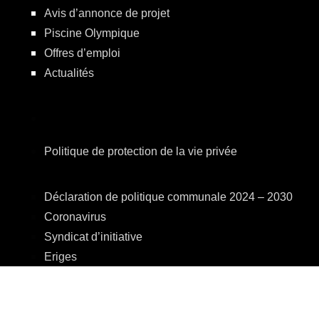
Avis d’annonce de projet
Piscine Olympique
Offres d’emploi
Actualités
Politique de protection de la vie privée
Déclaration de politique communale 2024 – 2030
Coronavirus
Syndicat d’initiative
Eriges
A.R.E.B.S.
C.P.A.S.
Centre Culturel