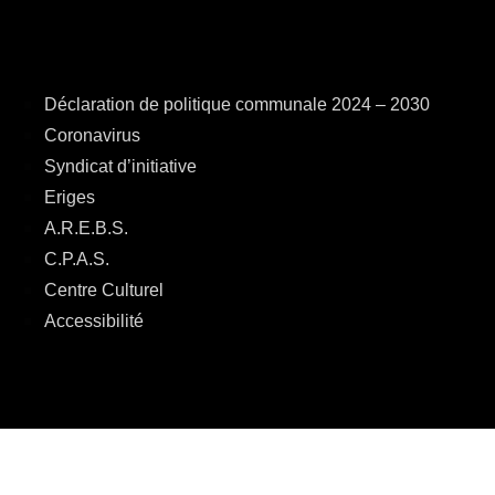
Déclaration de politique communale 2024 – 2030
Coronavirus
Syndicat d’initiative
Eriges
A.R.E.B.S.
C.P.A.S.
Centre Culturel
Accessibilité