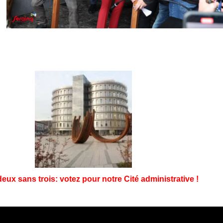
eux sans trois: votez pour notre Cité administrative !