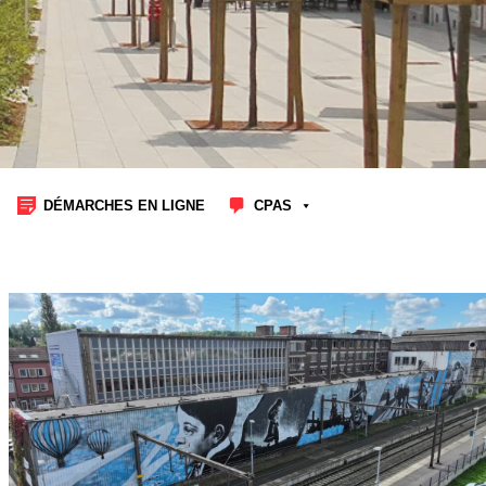
DÉMARCHES EN LIGNE
CPAS