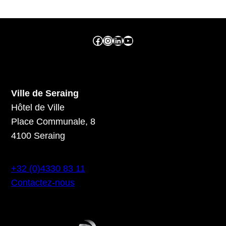
Facebook ville de seraing
Instragram ville de seraing
linkedin – ville de seraing
YouTube
Ville de Seraing
Hôtel de Ville
Place Communale, 8
4100 Seraing
+32 (0)4330 83 11
Contactez-nous