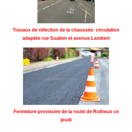
Travaux de réfection de la chaussée: circulation
adaptée rue Sualem et avenue Lambert
Fermeture provisoire de la route de Rotheux ce
jeudi