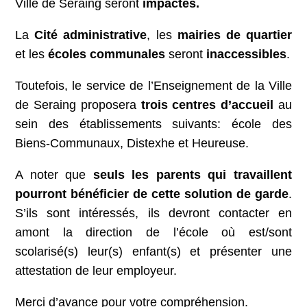
Ville de Seraing seront
impactés.
La
Cité administrative
, les
mairies de quartier
et les
écoles communales
seront
inaccessibles
.
Toutefois, le service de l’Enseignement de la Ville
de Seraing proposera
trois centres d’accueil
au
sein des établissements suivants: école des
Biens-Communaux, Distexhe et Heureuse.
A noter que
seuls les parents qui travaillent
pourront bénéficier de cette solution de garde
.
S’ils sont intéressés, ils devront contacter en
amont la direction de l’école où est/sont
scolarisé(s) leur(s) enfant(s) et présenter une
attestation de leur employeur.
Merci d’avance pour votre compréhension.