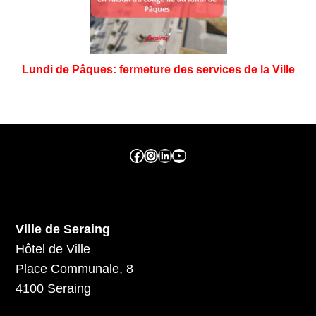
Lundi de Pâques: fermeture des services de la Ville
Facebook ville de seraing
Instragram ville de seraing
linkedin – ville de seraing
YouTube
Ville de Seraing
Hôtel de Ville
Place Communale, 8
4100 Seraing