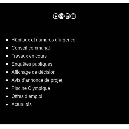
Facebook ville de seraing
Instragram ville de seraing
linkedin – ville de seraing
YouTube
Hôpitaux et numéros d’urgence
Conseil communal
Travaux en cours
Enquêtes publiques
Affichage de décision
Avis d’annonce de projet
Piscine Olympique
Offres d’emploi
Actualités