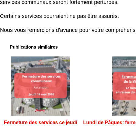
services communaux seront fortement perturbés.
Certains services pourraient ne pas être assurés.
Nous vous remercions d’avance pour votre compréhens
Publications similaires
Fermeture des services ce jeudi
Lundi de Pâques: ferme