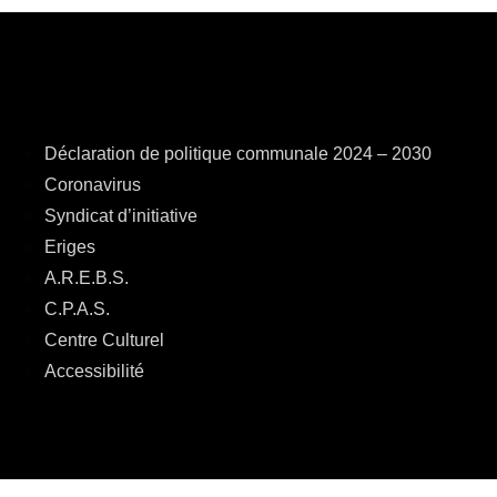
Déclaration de politique communale 2024 – 2030
Coronavirus
Syndicat d’initiative
Eriges
A.R.E.B.S.
C.P.A.S.
Centre Culturel
Accessibilité