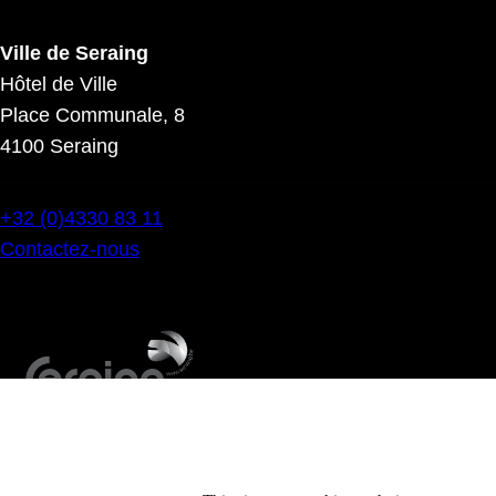
Ville de Seraing
Hôtel de Ville
Place Communale, 8
4100 Seraing
+32 (0)4330 83 11
Contactez-nous