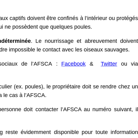
ux captifs doivent être confinés à l’intérieur ou protégés
qui ne possèdent que quelques poules.
ndéterminée
. Le nourrissage et abreuvement doivent
endre impossible le contact avec les oiseaux sauvages.
x sociaux de l’AFSCA :
Facebook
&
Twitter
ou via
ier (ex. poules), le propriétaire doit se rendre chez un
a le cas à l’AFSCA.
ersonne doit contacter l’AFSCA au numéro suivant, il
g reste évidemment disponible pour toute information