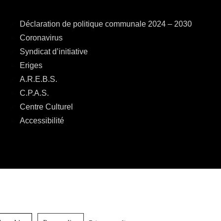
Déclaration de politique communale 2024 – 2030
Coronavirus
Syndicat d’initiative
Eriges
A.R.E.B.S.
C.P.A.S.
Centre Culturel
Accessibilité