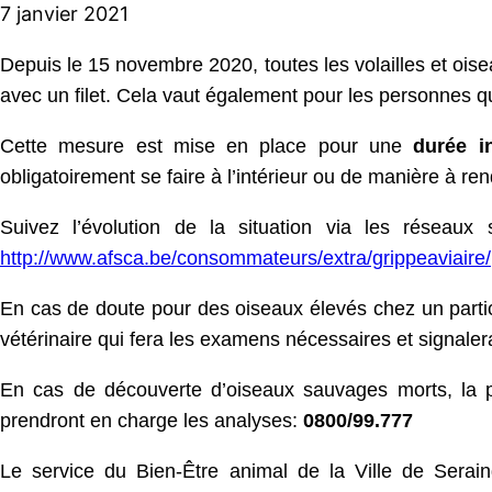
7 janvier 2021
Depuis le 15 novembre 2020, toutes les volailles et oisea
avec un filet. Cela vaut également pour les personnes 
Cette mesure est mise en place pour une
durée i
obligatoirement se faire à l’intérieur ou de manière à r
Suivez l’évolution de la situation via les réseau
http://www.afsca.be/consommateurs/extra/grippeaviaire/
En cas de doute pour des oiseaux élevés chez un particul
vétérinaire qui fera les examens nécessaires et signaler
En cas de découverte d’oiseaux sauvages morts, la p
prendront en charge les analyses:
0800/99.777
Le service du Bien-Être animal de la Ville de Serain