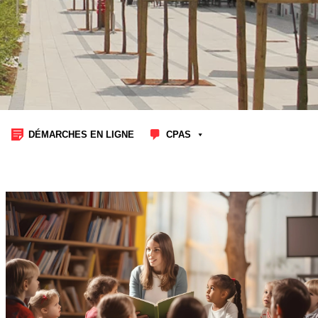
DÉMARCHES EN LIGNE
CPAS