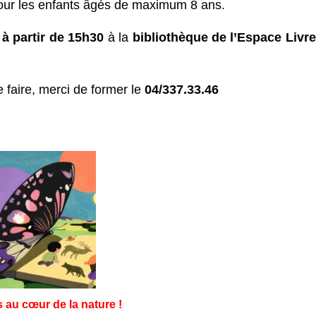
our les enfants âgés de maximum 8 ans.
,
à partir de 15h30
à la
bibliothèque de l’Espace Livre
e faire, merci de former le
04/337.33.46
s au cœur de la nature !