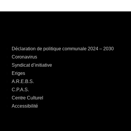
Déclaration de politique communale 2024 – 2030
Coronavirus
Syndicat d’initiative
Eriges
A.R.E.B.S.
C.P.A.S.
Centre Culturel
Accessibilité