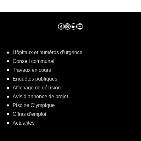
Facebook ville de seraing
Instragram ville de seraing
linkedin – ville de seraing
YouTube
Hôpitaux et numéros d’urgence
Conseil communal
Travaux en cours
Enquêtes publiques
Affichage de décision
Avis d’annonce de projet
Piscine Olympique
Offres d’emploi
Actualités