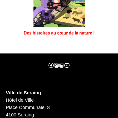
Des histoires au cœur de la nature !
Facebook ville de seraing
Instragram ville de seraing
linkedin – ville de seraing
YouTube
Ville de Seraing
Hôtel de Ville
Place Communale, 8
4100 Seraing