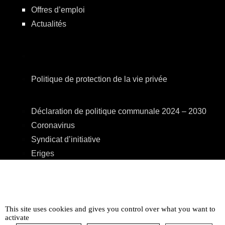
Offres d’emploi
Actualités
Politique de protection de la vie privée
Déclaration de politique communale 2024 – 2030
Coronavirus
Syndicat d’initiative
Eriges
A.R.E.B.S.
C.P.A.S.
Centre Culturel
This site uses cookies and gives you control over what you want to
Accessibilité
activate