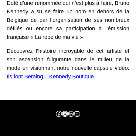
Doté d’une renommée qui n’est plus à faire, Bruno
Kennedy a su se faire un nom en dehors de la
Belgique de par l’organisation de ses nombreux
défilés ou encore sa participation à l’émission
française « La robe de ma vie ».
Découvrez l’histoire incroyable de cet artiste et
son ascension fulgurante dans le milieu de la
mode en visionnant notre nouvelle capsule vidéo:
Ils font Seraing – Kennedy Boutique
Facebook ville de seraing
Instragram ville de seraing
linkedin – ville de seraing
YouTube