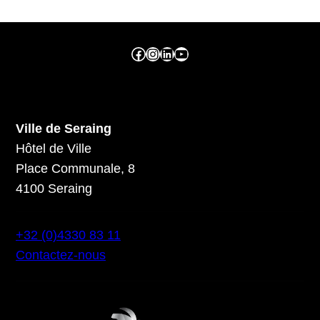
Facebook ville de seraing
Instragram ville de seraing
linkedin – ville de seraing
YouTube
Ville de Seraing
Hôtel de Ville
Place Communale, 8
4100 Seraing
+32 (0)4330 83 11
Contactez-nous