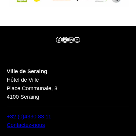
Facebook ville de seraing
Instragram ville de seraing
linkedin – ville de seraing
YouTube
Ville de Seraing
Hôtel de Ville
Place Communale, 8
4100 Seraing
+32 (0)4330 83 11
Contactez-nous