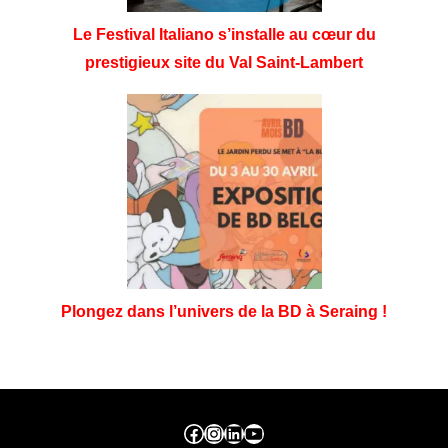
Le Festival Italiano s’installe au cœur du
prestigieux site du Val Saint-Lambert
Plongez dans l’univers de la BD à Seraing !
Facebook ville de seraing
Instragram ville de seraing
linkedin – ville de seraing
YouTube