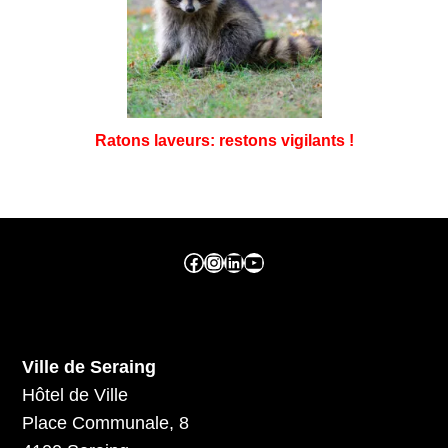
Ratons laveurs: restons vigilants !
Facebook ville de seraing
Instragram ville de seraing
linkedin – ville de seraing
YouTube
Ville de Seraing
Hôtel de Ville
Place Communale, 8