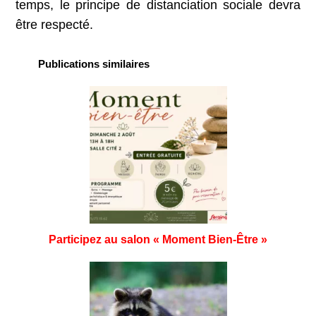
temps, le principe de distanciation sociale devra
être respecté.
Publications similaires
Participez au salon « Moment Bien-Être »