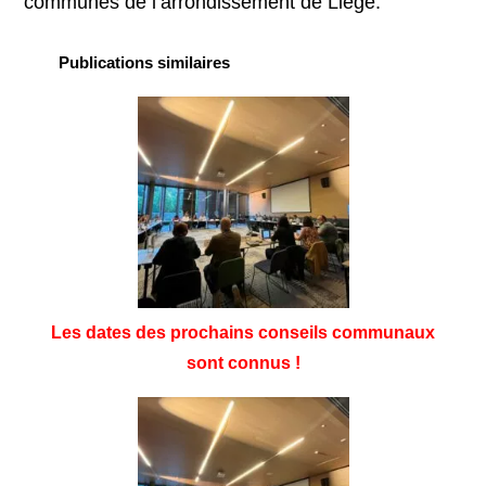
communes de l’arrondissement de Liège.
Publications similaires
Les dates des prochains conseils communaux
sont connus !