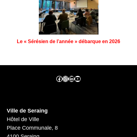
Le « Sérésien de l’année » débarque en 2026
Facebook ville de seraing
Instragram ville de seraing
linkedin – ville de seraing
YouTube
Ville de Seraing
Hôtel de Ville
Place Communale, 8
4100 Seraing