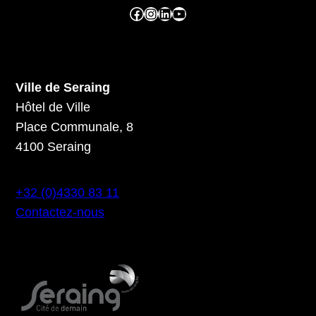
Facebook ville de seraing
Instragram ville de seraing
linkedin – ville de seraing
YouTube
Ville de Seraing
Hôtel de Ville
Place Communale, 8
4100 Seraing
+32 (0)4330 83 11
Contactez-nous