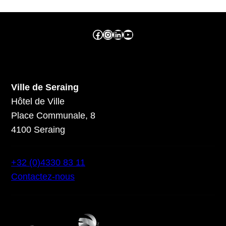
Facebook ville de seraing
Instragram ville de seraing
linkedin – ville de seraing
YouTube
Ville de Seraing
Hôtel de Ville
Place Communale, 8
4100 Seraing
+32 (0)4330 83 11
Contactez-nous