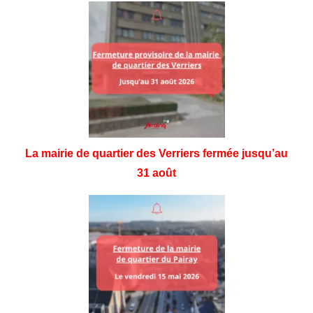
La mairie de quartier des Verriers fermée jusqu’au
31 août