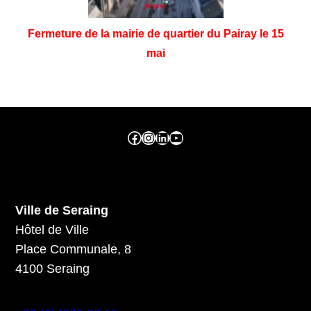
Fermeture de la mairie de quartier du Pairay le 15
mai
Facebook ville de seraing
Instragram ville de seraing
linkedin – ville de seraing
YouTube
Ville de Seraing
Hôtel de Ville
Place Communale, 8
4100 Seraing