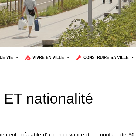
DE VIE
VIVRE EN VILLE
CONSTRUIRE SA VILLE
e ET nationalité
 paiement préalable d’une redevance d’un montant de 5€ 