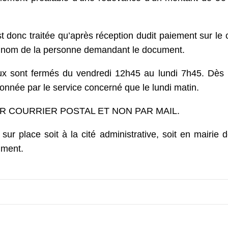
t donc traitée qu’après réception dudit paiement sur l
e nom de la personne demandant le document.
reaux sont fermés du vendredi 12h45 au lundi 7h45. Dè
ionnée par le service concerné que le lundi matin.
R COURRIER POSTAL ET NON PAR MAIL.
ur place soit à la cité administrative, soit en mairie 
ument.