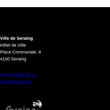
Veuillez laisser ce champ vide.
Ville de Seraing
Hôtel de Ville
Place Communale, 8
4100 Seraing
+32 (0)4330 83 11
Contactez-nous