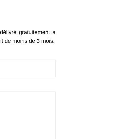
élivré gratuitement à
ant de moins de 3 mois.