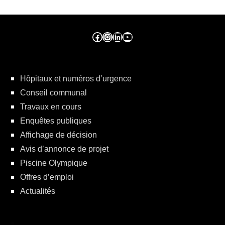
Facebook ville de seraing
Instragram ville de seraing
linkedin – ville de seraing
YouTube
Hôpitaux et numéros d’urgence
Conseil communal
Travaux en cours
Enquêtes publiques
Affichage de décision
Avis d’annonce de projet
Piscine Olympique
Offres d’emploi
Actualités