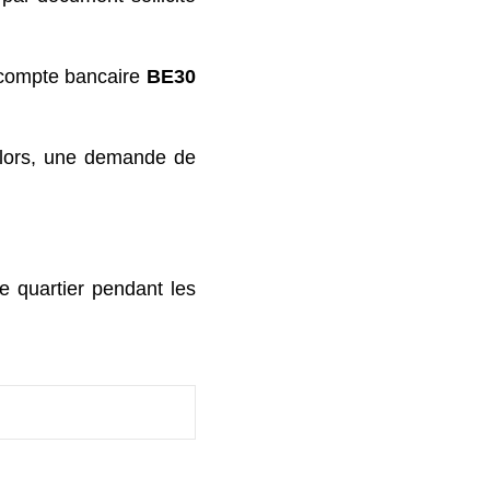
e compte bancaire
BE30
s lors, une demande de
de quartier pendant les