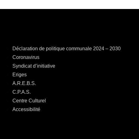
Déclaration de politique communale 2024 – 2030
Coronavirus
Syndicat d’initiative
Eriges
A.R.E.B.S.
C.P.A.S.
Centre Culturel
Accessibilité