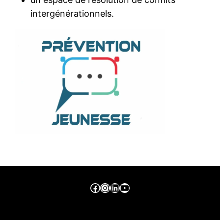
intergénérationnels.
Facebook ville de seraing
Instragram ville de seraing
linkedin – ville de seraing
YouTube