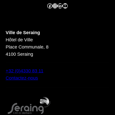
Facebook ville de seraing
Instragram ville de seraing
linkedin – ville de seraing
YouTube
Ville de Seraing
Hôtel de Ville
Place Communale, 8
4100 Seraing
+32 (0)4330 83 11
Contactez-nous