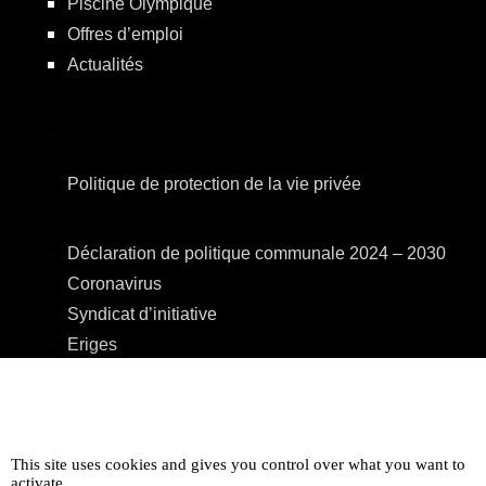
Piscine Olympique
Offres d’emploi
Actualités
Politique de protection de la vie privée
Déclaration de politique communale 2024 – 2030
Coronavirus
Syndicat d’initiative
Eriges
A.R.E.B.S.
C.P.A.S.
Centre Culturel
This site uses cookies and gives you control over what you want to
Accessibilité
activate