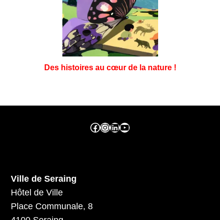
Des histoires au cœur de la nature !
Facebook ville de seraing
Instragram ville de seraing
linkedin – ville de seraing
YouTube
Ville de Seraing
Hôtel de Ville
Place Communale, 8
4100 Seraing