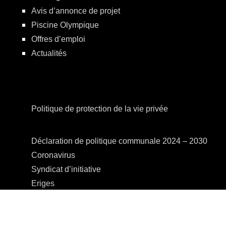
Avis d’annonce de projet
Piscine Olympique
Offres d’emploi
Actualités
Politique de protection de la vie privée
Déclaration de politique communale 2024 – 2030
Coronavirus
Syndicat d’initiative
Eriges
A.R.E.B.S.
C.P.A.S.
Centre Culturel