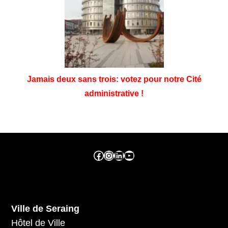
Jamais deux sans trois: votez pour notre Cité
administrative !
Facebook ville de seraing
Instragram ville de seraing
linkedin – ville de seraing
YouTube
Ville de Seraing
Hôtel de Ville