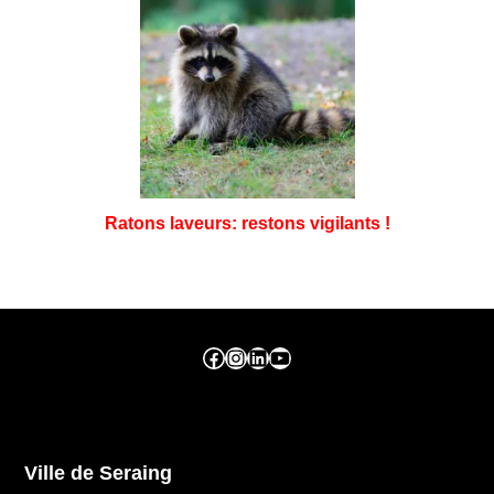
Ratons laveurs: restons vigilants !
Facebook ville de seraing
Instragram ville de seraing
linkedin – ville de seraing
YouTube
Ville de Seraing