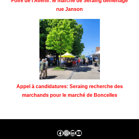
Foire de l’Avenir: le marché de Seraing déménage
rue Janson
Appel à candidatures: Seraing recherche des
marchands pour le marché de Boncelles
Facebook ville de seraing
Instragram ville de seraing
linkedin – ville de seraing
YouTube