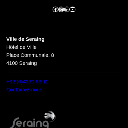
Facebook ville de seraing
Instragram ville de seraing
linkedin – ville de seraing
YouTube
Ville de Seraing
Hôtel de Ville
Place Communale, 8
4100 Seraing
+32 (0)4330 83 11
Contactez-nous