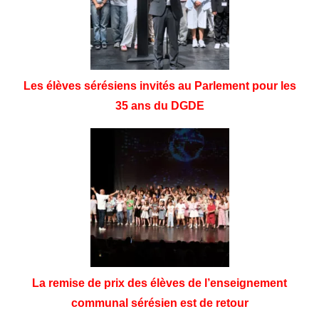
Les élèves sérésiens invités au Parlement pour les
35 ans du DGDE
La remise de prix des élèves de l’enseignement
communal sérésien est de retour