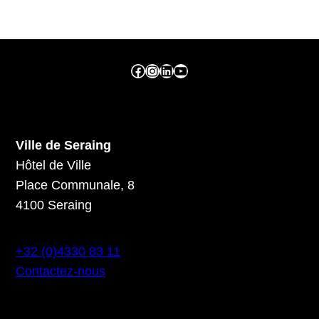
Facebook ville de seraing
Instragram ville de seraing
linkedin – ville de seraing
YouTube
Ville de Seraing
Hôtel de Ville
Place Communale, 8
4100 Seraing
+32 (0)4330 83 11
Contactez-nous