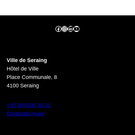
Facebook ville de seraing
Instragram ville de seraing
linkedin – ville de seraing
YouTube
Ville de Seraing
Hôtel de Ville
Place Communale, 8
4100 Seraing
+32 (0)4330 83 11
Contactez-nous