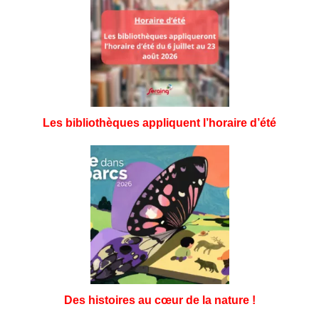
Les bibliothèques appliquent l’horaire d’été
Des histoires au cœur de la nature !