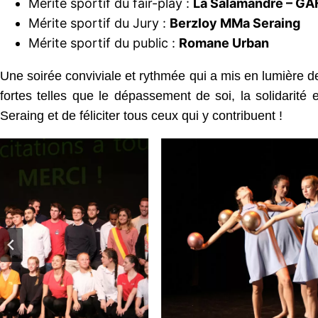
Mérite sportif du fair-play :
La Salamandre – GA
Mérite sportif du Jury :
Berzloy MMa Seraing
Mérite sportif du public :
Romane Urban
Une soirée conviviale et rythmée qui a mis en lumière de
fortes telles que le dépassement de soi, la solidarité e
Seraing et de féliciter tous ceux qui y contribuent !