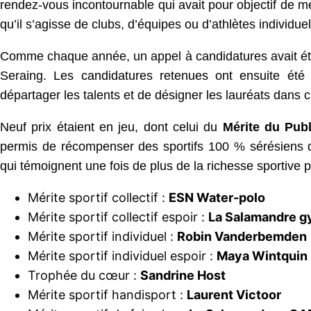
rendez-vous incontournable qui avait pour objectif de me
qu’il s’agisse de clubs, d’équipes ou d’athlètes individuel
Comme chaque année, un appel à candidatures avait été l
Seraing. Les candidatures retenues ont ensuite été
départager les talents et de désigner les lauréats dans
Neuf prix étaient en jeu, dont celui du
Mérite du Publ
permis de récompenser des sportifs 100 % sérésiens qui
qui témoignent une fois de plus de la richesse sportive pr
Mérite sportif collectif :
ESN Water-polo
Mérite sportif collectif espoir :
La Salamandre g
Mérite sportif individuel :
Robin Vanderbemden
Mérite sportif individuel espoir :
Maya Wintquin
Trophée du cœur :
Sandrine Host
Mérite sportif handisport :
Laurent Victoor