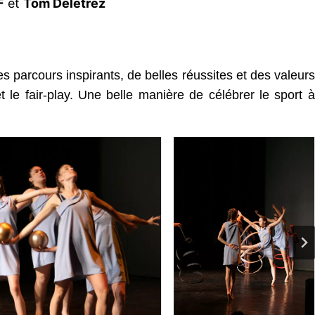
F
et
Tom Deletrez
s parcours inspirants, de belles réussites et des valeurs
t le fair-play. Une belle manière de célébrer le sport à