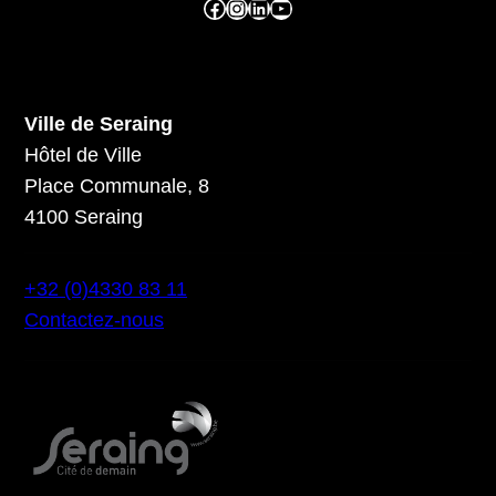
Facebook ville de seraing
Instragram ville de seraing
linkedin – ville de seraing
YouTube
Ville de Seraing
Hôtel de Ville
Place Communale, 8
4100 Seraing
+32 (0)4330 83 11
Contactez-nous