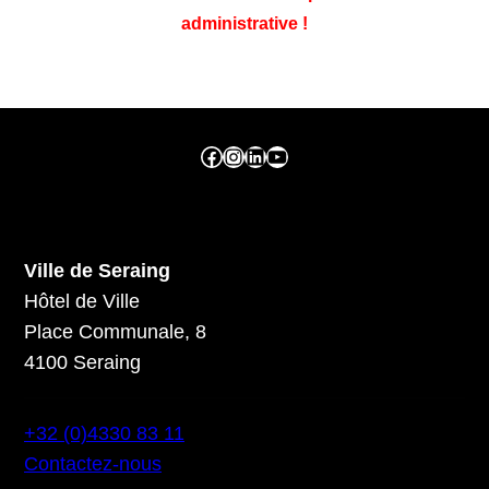
administrative !
Facebook ville de seraing
Instragram ville de seraing
linkedin – ville de seraing
YouTube
Ville de Seraing
Hôtel de Ville
Place Communale, 8
4100 Seraing
+32 (0)4330 83 11
Contactez-nous