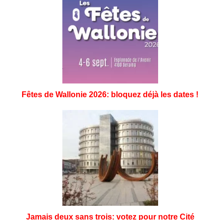
Fêtes de Wallonie 2026: bloquez déjà les dates !
Jamais deux sans trois: votez pour notre Cité