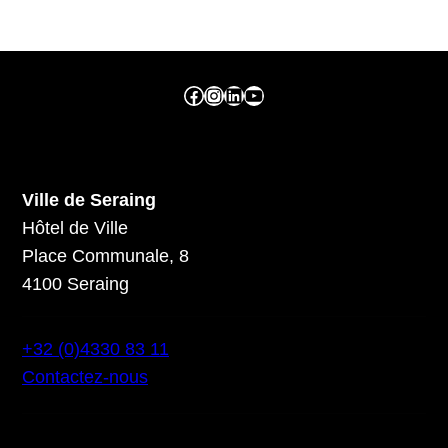
Facebook ville de seraing
Instragram ville de seraing
linkedin – ville de seraing
YouTube
Ville de Seraing
Hôtel de Ville
Place Communale, 8
4100 Seraing
+32 (0)4330 83 11
Contactez-nous