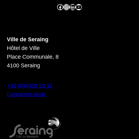
Facebook ville de seraing
Instragram ville de seraing
linkedin – ville de seraing
YouTube
Ville de Seraing
Hôtel de Ville
Place Communale, 8
4100 Seraing
+32 (0)4330 83 11
Contactez-nous