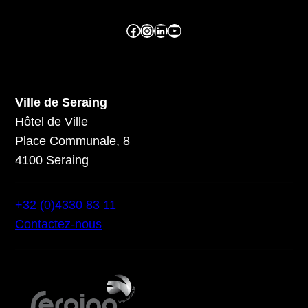
Facebook ville de seraing
Instragram ville de seraing
linkedin – ville de seraing
YouTube
Ville de Seraing
Hôtel de Ville
Place Communale, 8
4100 Seraing
+32 (0)4330 83 11
Contactez-nous