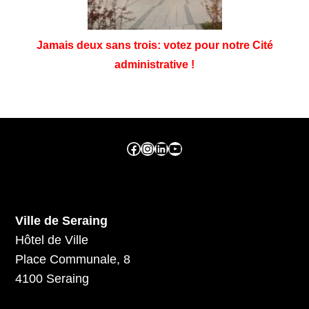
Jamais deux sans trois: votez pour notre Cité
administrative !
Facebook ville de seraing
Instragram ville de seraing
linkedin – ville de seraing
YouTube
Ville de Seraing
Hôtel de Ville
Place Communale, 8
4100 Seraing