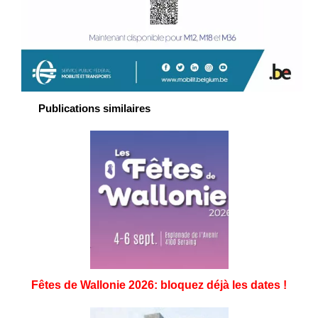
Publications similaires
Fêtes de Wallonie 2026: bloquez déjà les dates !