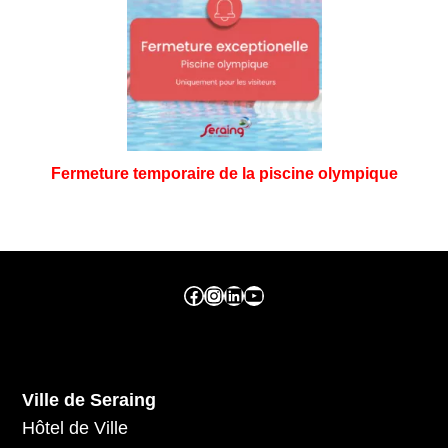
Fermeture temporaire de la piscine olympique
Facebook ville de seraing
Instragram ville de seraing
linkedin – ville de seraing
YouTube
Ville de Seraing
Hôtel de Ville