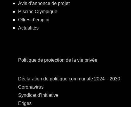
Avis d’annonce de projet
Piscine Olympique
Offres d’emploi
Actualités
Politique de protection de la vie privée
Déclaration de politique communale 2024 – 2030
Coronavirus
Syndicat d’initiative
Eriges
A.R.E.B.S.
C.P.A.S.
Centre Culturel