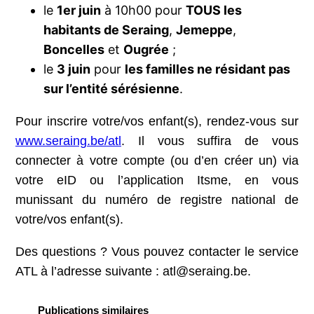
le
1er juin
à 10h00 pour
TOUS les
habitants de Seraing
,
Jemeppe
,
Boncelles
et
Ougrée
;
le
3 juin
pour
les familles ne résidant pas
sur l’entité sérésienne
.
Pour inscrire votre/vos enfant(s), rendez-vous sur
www.seraing.be/atl
. Il vous suffira de vous
connecter à votre compte (ou d’en créer un) via
votre eID ou l’application Itsme, en vous
munissant du numéro de registre national de
votre/vos enfant(s).
Des questions ? Vous pouvez contacter le service
ATL à l’adresse suivante :
atl@seraing.be
.
Publications similaires