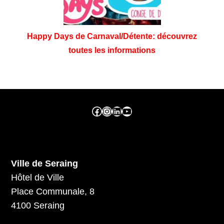
Happy Days de Carnaval/Détente: découvrez
toutes les informations
Facebook ville de seraing
Instragram ville de seraing
linkedin – ville de seraing
YouTube
Ville de Seraing
Hôtel de Ville
Place Communale, 8
4100 Seraing