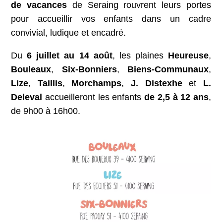
de vacances
de Seraing rouvrent leurs portes
pour accueillir vos enfants dans un cadre
convivial, ludique et encadré.
Du
6 juillet au 14 août
, les plaines
Heureuse
,
Bouleaux
,
Six-Bonniers
,
Biens-Communaux
,
Lize
,
Taillis
,
Morchamps
,
J. Distexhe
et
L.
Deleval
accueilleront les enfants
de 2,5 à 12 ans
,
de 9h00 à 16h00.