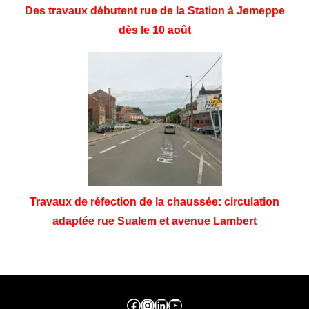
Des travaux débutent rue de la Station à Jemeppe
dès le 10 août
Travaux de réfection de la chaussée: circulation
adaptée rue Sualem et avenue Lambert
Facebook ville de seraing
Instragram ville de seraing
linkedin – ville de seraing
YouTube